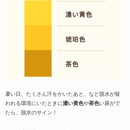
暑い日、たくさん汗をかいたあと、など脱水が疑
われる環境にいたときに
濃い黄色
や
茶色
い尿がで
たら、脱水のサイン！