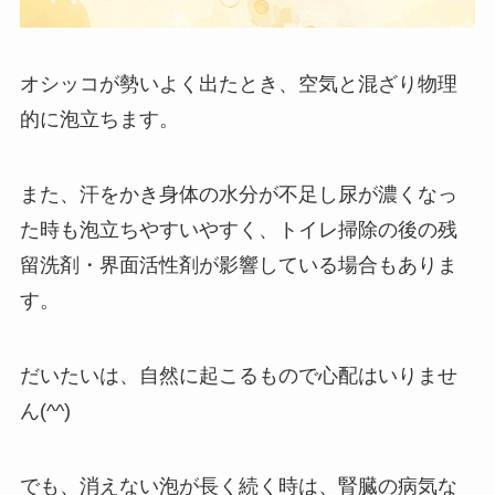
オシッコが勢いよく出たとき、空気と混ざり物理
的に泡立ちます。
また、汗をかき身体の水分が不足し尿が濃くなっ
た時も泡立ちやすいやすく、トイレ掃除の後の残
留洗剤・界面活性剤が影響している場合もありま
す。
だいたいは、自然に起こるもので心配はいりませ
ん(^^)
でも、消えない泡が長く続く時は、腎臓の病気な