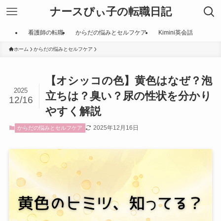
ナースぴぃ子の転職日記
看護師の転職
からだの悩みとセルフケア
Kimini英会話
ホーム
からだの悩みとセルフケア
【オシッコの色】黄色はなぜ？泡
2025
立ちは？臭い？尿の性状を分かり
12/16
やすく解説
2025年12月16日
からだの悩みとセルフケア