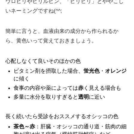
ウロビリやビリルビン、「ビリビリ」とややこし
いネーミングですね(^^;
簡単に言うと、血液由来の成分から作られるか
ら、黄色いって覚えておきましょう。
心配しなくて良いそのほかの色
ビタミン剤を摂取した場合、
蛍光色
・
オレンジ
に傾く
食事の内容や薬によっては
赤
く見える場合も
多量に水分を取りすぎると
透明
に近い
長く続いたら受診をおススメするオシッコの色
茶色～赤
：肝臓・オシッコの通り道・筋肉の細