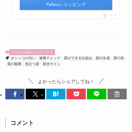
Yahooショッピング
ポチップ
からだの悩みとセルフケア
オシッコの匂い
健康チェック
尿ができる仕組み
尿の生成
尿の色
尿の観察
泡立つ尿
脱水サイン
よかったらシェアしてね！
コメント