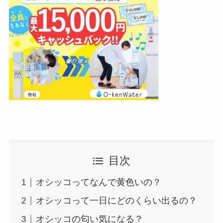
目次
オシッコってなんで黄色いの？
オシッコって一日にどのくらい出るの？
オシッコの匂い気になる？