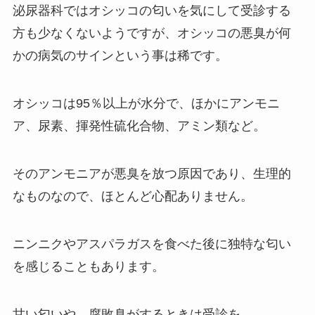
泌尿器科ではオシッコの匂いを気にして受診する
方も少なくないようですが、オシッコの悪臭が何
かの病気のサインという事は稀です。
オシッコは95％以上が水分で、ほかにアンモニ
ア、尿素、揮発性硫化合物、アミン類など。
そのアンモニアが悪臭を放つ原因であり、生理的
なものなので、ほとんど心配ありません。
ニンニクやアスパラガスを食べた後に独特な匂い
を感じることもあります。
甘い匂いや、腐敗臭がするときは受診を。