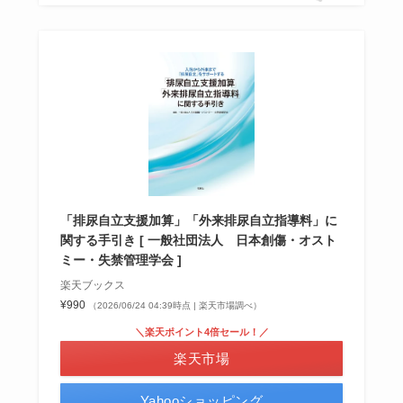
「排尿自立支援加算」「外来排尿自立指導料」に
関する手引き [ 一般社団法人 日本創傷・オスト
ミー・失禁管理学会 ]
楽天ブックス
¥990
（2026/06/24 04:39時点 | 楽天市場調べ）
＼楽天ポイント4倍セール！／
楽天市場
Yahooショッピング