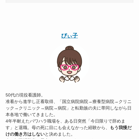
ぴぃ子
50代の現役看護師。
准看から進学し正看取得、「国立病院病院→療養型病院→クリニ
ック→クリニック→病院→病院」と転勤族の夫に帯同しながら日
本各地で働いてきました。
4年半耐えたパワハラ職場を、ある日突然「今日限りで辞めま
す」と退職。母の死に目にも会えなかった経験から、
もう我慢だ
けの働き方はしない
と決めました。