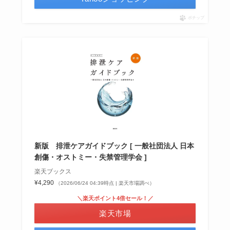
ポチップ
新版 排泄ケアガイドブック [ 一般社団法人 日本
創傷・オストミー・失禁管理学会 ]
楽天ブックス
¥4,290
（2026/06/24 04:39時点 | 楽天市場調べ）
＼楽天ポイント4倍セール！／
楽天市場