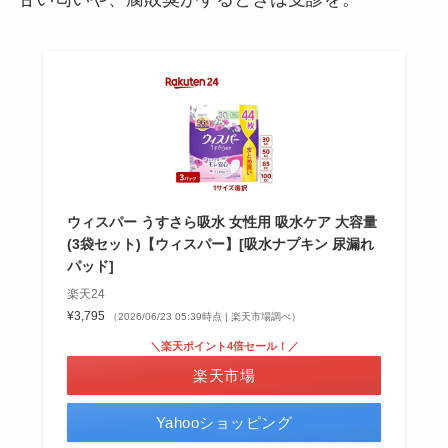
ウィスパー うすさら吸水 女性用 吸水ケア 大容量
(3袋セット)【ウィスパー】[吸水ナプキン 尿漏れ
パッド]
楽天24
¥3,795
（2026/06/23 05:39時点 | 楽天市場調べ）
＼楽天ポイント4倍セール！／
楽天市場
Yahooショッピング