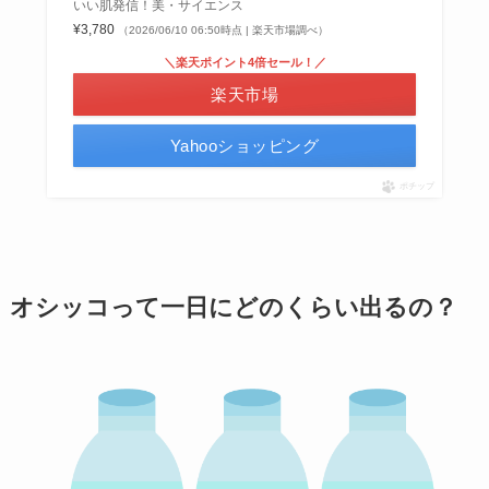
いい肌発信！美・サイエンス
¥3,780
（2026/06/10 06:50時点 | 楽天市場調べ）
＼楽天ポイント4倍セール！／
楽天市場
Yahooショッピング
ポチップ
オシッコって一日にどのくらい出るの？