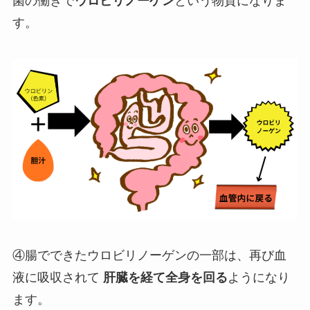
菌の働きで
ウロビリノーゲン
という物質になりま
す。
④腸でできたウロビリノーゲンの一部は、再び血
液に吸収されて
肝臓を経て全身を回る
ようになり
ます。