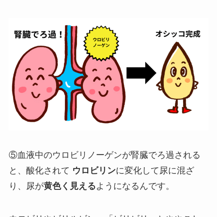
⑤血液中のウロビリノーゲンが腎臓でろ過される
と、酸化されて
ウロビリン
に変化して尿に混ざ
り、尿が
黄色く見える
ようになるんです。